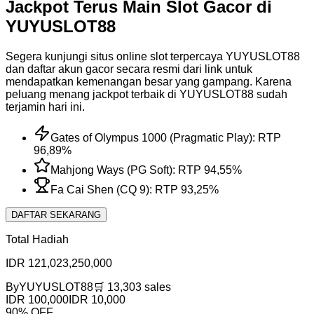
Jackpot Terus Main Slot Gacor di
YUYUSLOT88
Segera kunjungi situs online slot terpercaya YUYUSLOT88
dan daftar akun gacor secara resmi dari link untuk
mendapatkan kemenangan besar yang gampang. Karena
peluang menang jackpot terbaik di YUYUSLOT88 sudah
terjamin hari ini.
Gates of Olympus 1000 (Pragmatic Play): RTP
96,89%
Mahjong Ways (PG Soft): RTP 94,55%
Fa Cai Shen (CQ 9): RTP 93,25%
DAFTAR SEKARANG
Total Hadiah
IDR 121,023,250,000
By
YUYUSLOT88
🛒 13,303 sales
IDR 100,000
IDR 10,000
90% OFF