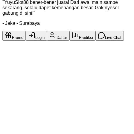
"YuyuSlot88 bener-bener juara! Dari awal main sampe
sekarang, selalu dapet kemenangan besar. Gak nyesel
gabung di sini!"
- Jaka - Surabaya
Promo
Login
Daftar
Prediksi
Live Chat